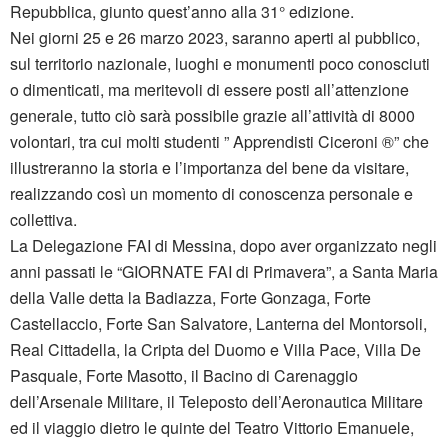
Repubblica, giunto quest’anno alla 31° edizione.
Nei giorni 25 e 26 marzo 2023, saranno aperti al pubblico,
sul territorio nazionale, luoghi e monumenti poco conosciuti
o dimenticati, ma meritevoli di essere posti all’attenzione
generale, tutto ciò sarà possibile grazie all’attività di 8000
volontari, tra cui molti studenti ” Apprendisti Ciceroni ®” che
illustreranno la storia e l’importanza del bene da visitare,
realizzando così un momento di conoscenza personale e
collettiva.
La Delegazione FAI di Messina, dopo aver organizzato negli
anni passati le “GIORNATE FAI di Primavera”, a Santa Maria
della Valle detta la Badiazza, Forte Gonzaga, Forte
Castellaccio, Forte San Salvatore, Lanterna del Montorsoli,
Real Cittadella, la Cripta del Duomo e Villa Pace, Villa De
Pasquale, Forte Masotto, il Bacino di Carenaggio
dell’Arsenale Militare, il Teleposto dell’Aeronautica Militare
ed il viaggio dietro le quinte del Teatro Vittorio Emanuele,