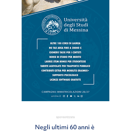
sponsorizzata