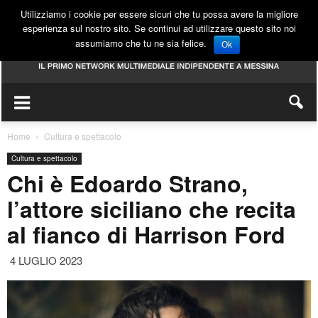
Utilizziamo i cookie per essere sicuri che tu possa avere la migliore
esperienza sul nostro sito. Se continui ad utilizzare questo sito noi
assumiamo che tu ne sia felice.
Ok
Home
Cultura e spettacolo
Cultura e spettacolo
Chi è Edoardo Strano,
l’attore siciliano che recita
al fianco di Harrison Ford
4 LUGLIO 2023