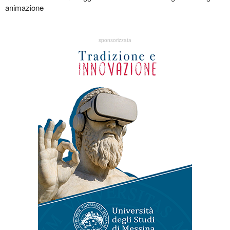
animazione
sponsorizzata