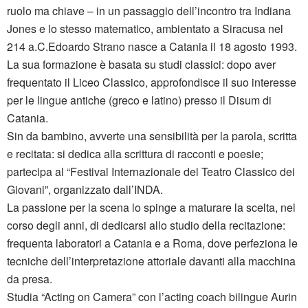
ruolo ma chiave – in un passaggio dell’incontro tra Indiana
Jones e lo stesso matematico, ambientato a Siracusa nel
214 a.C.Edoardo Strano nasce a Catania il 18 agosto 1993.
La sua formazione è basata su studi classici: dopo aver
frequentato il Liceo Classico, approfondisce il suo interesse
per le lingue antiche (greco e latino) presso il Disum di
Catania.
Sin da bambino, avverte una sensibilità per la parola, scritta
e recitata: si dedica alla scrittura di racconti e poesie;
partecipa al “Festival Internazionale del Teatro Classico dei
Giovani”, organizzato dall’INDA.
La passione per la scena lo spinge a maturare la scelta, nel
corso degli anni, di dedicarsi allo studio della recitazione:
frequenta laboratori a Catania e a Roma, dove perfeziona le
tecniche dell’interpretazione attoriale davanti alla macchina
da presa.
Studia “Acting on Camera” con l’acting coach bilingue Aurin