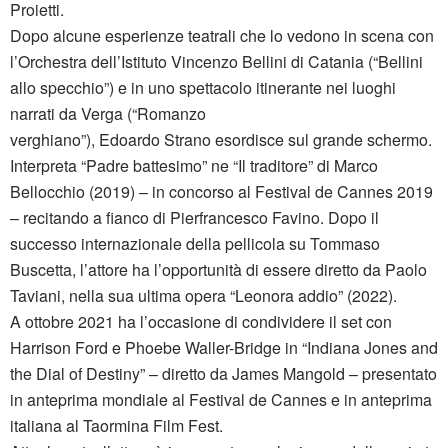
Proietti.
Dopo alcune esperienze teatrali che lo vedono in scena con
l’Orchestra dell’Istituto Vincenzo Bellini di Catania (“Bellini
allo specchio”) e in uno spettacolo itinerante nei luoghi
narrati da Verga (“Romanzo
verghiano”), Edoardo Strano esordisce sul grande schermo.
Interpreta “Padre battesimo” ne “Il traditore” di Marco
Bellocchio (2019) – in concorso al Festival de Cannes 2019
– recitando a fianco di Pierfrancesco Favino. Dopo il
successo internazionale della pellicola su Tommaso
Buscetta, l’attore ha l’opportunità di essere diretto da Paolo
Taviani, nella sua ultima opera “Leonora addio” (2022).
A ottobre 2021 ha l’occasione di condividere il set con
Harrison Ford e Phoebe Waller-Bridge in “Indiana Jones and
the Dial of Destiny” – diretto da James Mangold – presentato
in anteprima mondiale al Festival de Cannes e in anteprima
italiana al Taormina Film Fest.