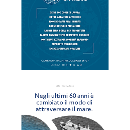
sponsorizzata