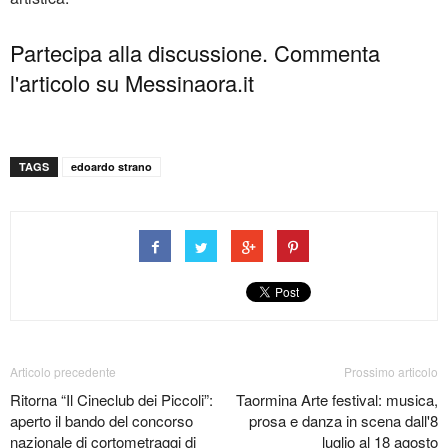
Partecipa alla discussione. Commenta
l'articolo su Messinaora.it
TAGS
edoardo strano
Articolo precedente
Prossimo articolo
Ritorna “Il Cineclub dei Piccoli”:
Taormina Arte festival: musica,
aperto il bando del concorso
prosa e danza in scena dall'8
nazionale di cortometraggi di
luglio al 18 agosto