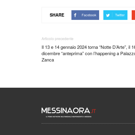
SHARE
Facebook
Twitter
Articolo precedente
Il 13 e 14 gennaio 2024 torna “Notte D’Arte”, il 1
dicembre “anteprima” con l’happening a Palazz
Zanca