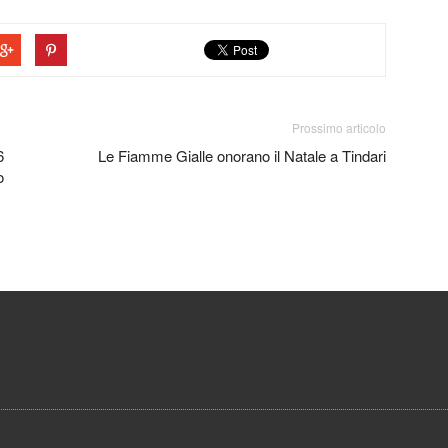
Prossimo articolo
6
Le Fiamme Gialle onorano il Natale a Tindari
o