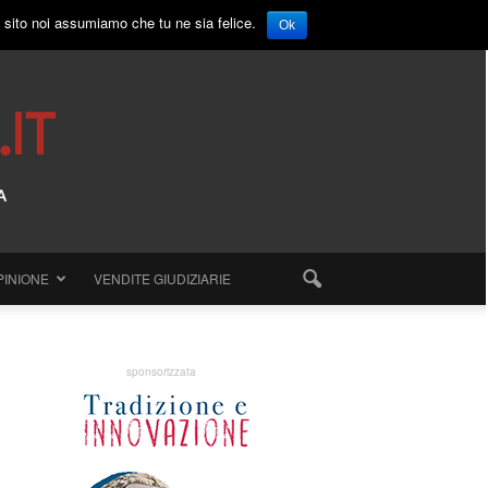
o sito noi assumiamo che tu ne sia felice.
Ok
PINIONE
VENDITE GIUDIZIARIE
sponsorizzata