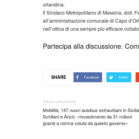
orlandina.
Il Sindaco Metropolitano di Messina, dott. F
all’amministrazione comunale di Capo d’Orl
nell’ottica di una sempre più efficace collabo
Partecipa alla discussione. Comm
SHARE
Facebook
Twitter
Articolo precedente
Mobilità, 147 nuovi autobus extraurbani in Sicilia
Schifani e Aricò: «Investimento da 31 milioni
grazie a norma voluta da questo governo»