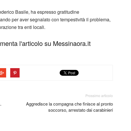
ederico Basile, ha espresso gratitudine
ando per aver segnalato con tempestività il problema,
razione tra enti locali.
enta l'articolo su Messinaora.it
Prossimo articolo
.
Aggredisce la compagna che finisce al pronto
soccorso, arrestato dai carabinieri