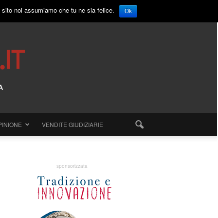
o sito noi assumiamo che tu ne sia felice.
Ok
PINIONE
VENDITE GIUDIZIARIE
sponsorizzata