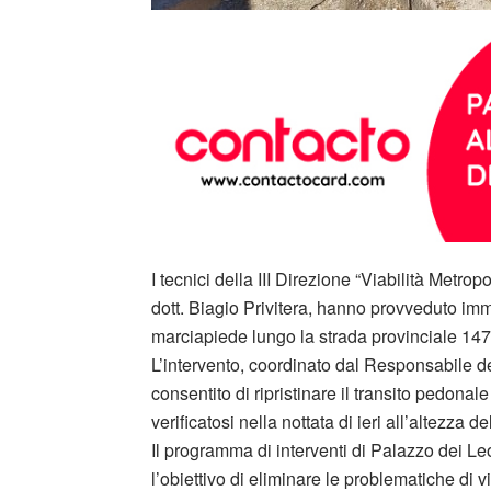
I tecnici della III Direzione “Viabilità Metrop
dott. Biagio Privitera, hanno provveduto im
marciapiede lungo la strada provinciale 147
L’intervento, coordinato dal Responsabile 
consentito di ripristinare il transito pedonal
verificatosi nella nottata di ieri all’altezza 
Il programma di interventi di Palazzo dei Leo
l’obiettivo di eliminare le problematiche di v