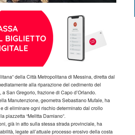
olitana” della Città Metropolitana di Messina, diretta dal
mediatamente alla riparazione del cedimento del
, a San Gregorio, frazione di Capo d’Orlando.
della Manutenzione, geometra Sebastiano Mufale, ha
e e di eliminare ogni rischio determinato dal crollo
della piazzetta “Melitta Damiano”.
ni, già in atto sulla stessa strada provinciale, ha
iabilità, legate all’attuale processo erosivo della costa