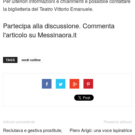
Per ulteriori informazioni e chiarimenti è possibile contattare
la biglietteria del Teatro Vittorio Emanuele.
Partecipa alla discussione. Commenta
l'articolo su Messinaora.it
TAGS
verdi colline
Articolo precedente
Prossimo articolo
Reclutava e gestiva prostitute,
Piero Arigò: una voce ispiratrice