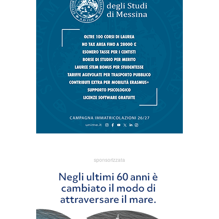
sponsorizzata