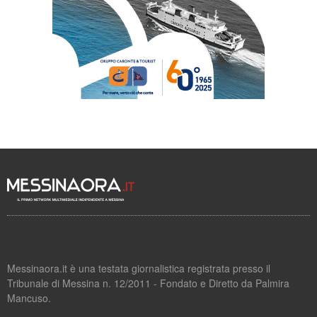
Messinaora.it è una testata giornalistica registrata presso il
Tribunale di Messina n. 12/2011 - Fondato e Diretto da Palmira
Mancuso.