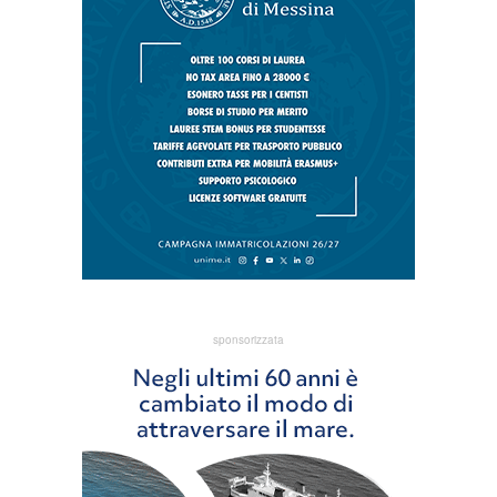
sponsorizzata