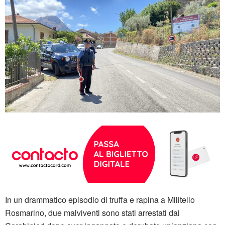
In un drammatico episodio di truffa e rapina a Militello
Rosmarino, due malviventi sono stati arrestati dai