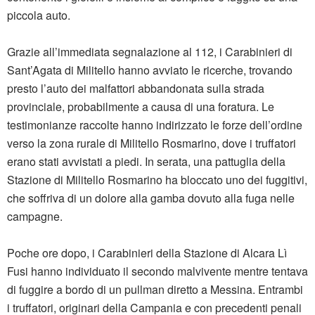
piccola auto.
Grazie all’immediata segnalazione al 112, i Carabinieri di
Sant’Agata di Militello hanno avviato le ricerche, trovando
presto l’auto dei malfattori abbandonata sulla strada
provinciale, probabilmente a causa di una foratura. Le
testimonianze raccolte hanno indirizzato le forze dell’ordine
verso la zona rurale di Militello Rosmarino, dove i truffatori
erano stati avvistati a piedi. In serata, una pattuglia della
Stazione di Militello Rosmarino ha bloccato uno dei fuggitivi,
che soffriva di un dolore alla gamba dovuto alla fuga nelle
campagne.
Poche ore dopo, i Carabinieri della Stazione di Alcara Lì
Fusi hanno individuato il secondo malvivente mentre tentava
di fuggire a bordo di un pullman diretto a Messina. Entrambi
i truffatori, originari della Campania e con precedenti penali