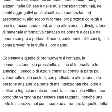
anziani nelle Chiese e nelle aule consiliari comunali, nei
centri aggregativi quali circoli, case per anziani ed
associazioni, allo scopo di fornire loro preziosi consigli e
precise raccomandazioni, anche attraverso la divulgazione
di materiale informativo cartaceo da portare a casa e da
tenere sempre a portata di mano, contenente utili consigli su
come prevenire le truffe ai loro danni.
L’obiettivo è quello di promuovere il contatto, la
comunicazione e la prossimità, al fine di intercettare in
anticipo il pericolo di azioni criminali contro la parte più
vulnerabile della società, con particolare attenzione alle
persone anziane, da parte di malintenzionati che, oltre a
sottrarre ingiustamente dei beni, lasciano nelle vittime una
profonda vergogna per essere stati raggirati, nonché una
forte insicurezza nel continuare ad affrontare la quotidianità.