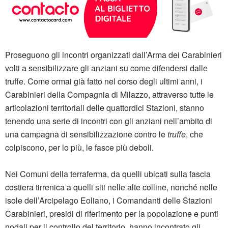
Proseguono gli incontri organizzati dall’Arma dei Carabinieri
volti a sensibilizzare gli anziani su come difendersi dalle
truffe. Come ormai già fatto nel corso degli ultimi anni, i
Carabinieri della Compagnia di Milazzo, attraverso tutte le
articolazioni territoriali delle quattordici Stazioni, stanno
tenendo una serie di incontri con gli anziani nell’ambito di
una campagna di sensibilizzazione contro le
truffe
, che
colpiscono, per lo più, le fasce più deboli.
Nei Comuni della terraferma, da quelli ubicati sulla fascia
costiera tirrenica a quelli siti nelle alte colline, nonché nelle
isole dell’Arcipelago Eoliano, i Comandanti delle Stazioni
Carabinieri, presidi di riferimento per la popolazione e punti
nodali per il controllo del territorio, hanno incontrato gli