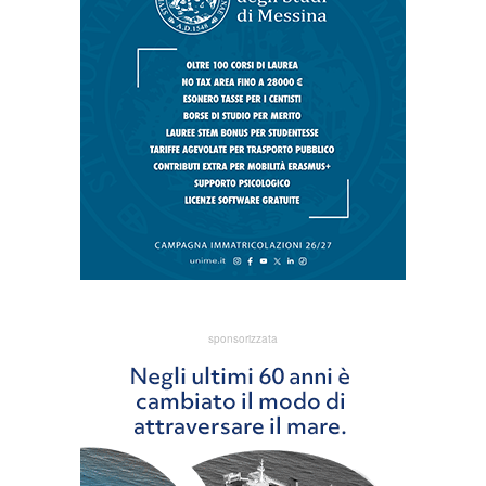
sponsorizzata