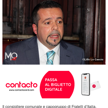
Il consigliere comunale e capogruppo di Fratelli d’Italia,