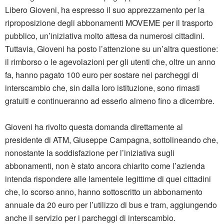
Libero Gioveni, ha espresso il suo apprezzamento per la
riproposizione degli abbonamenti MOVEME per il trasporto
pubblico, un’iniziativa molto attesa da numerosi cittadini.
Tuttavia, Gioveni ha posto l’attenzione su un’altra questione:
il rimborso o le agevolazioni per gli utenti che, oltre un anno
fa, hanno pagato 100 euro per sostare nei parcheggi di
interscambio che, sin dalla loro istituzione, sono rimasti
gratuiti e continueranno ad esserlo almeno fino a dicembre.
Gioveni ha rivolto questa domanda direttamente al
presidente di ATM, Giuseppe Campagna, sottolineando che,
nonostante la soddisfazione per l’iniziativa sugli
abbonamenti, non è stato ancora chiarito come l’azienda
intenda rispondere alle lamentele legittime di quei cittadini
che, lo scorso anno, hanno sottoscritto un abbonamento
annuale da 20 euro per l’utilizzo di bus e tram, aggiungendo
anche il servizio per i parcheggi di interscambio.