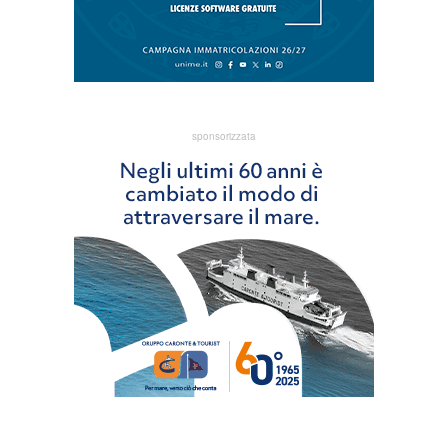
sponsorizzata