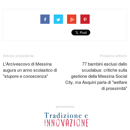
Articolo precedente
Prossimo articolo
L'Arcivescovo di Messina
77 bambini esclusi dallo
augura un anno scolastico di
scuolabus: critiche sulla
"stupore e conoscenza"
gestione della Messina Social
City, ma Asquini parla di "welfare
di prossimità"
sponsorizzata