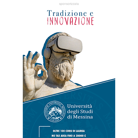
sponsorizzata