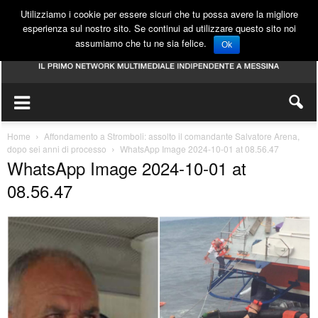
Utilizziamo i cookie per essere sicuri che tu possa avere la migliore
esperienza sul nostro sito. Se continui ad utilizzare questo sito noi
assumiamo che tu ne sia felice.
Ok
Home
Affondamento a Stromboli: assolto il comandante Salvatore Arena,
dopo sei anni di processo
WhatsApp Image 2024-10-01 at 08.56.47
WhatsApp Image 2024-10-01 at
08.56.47