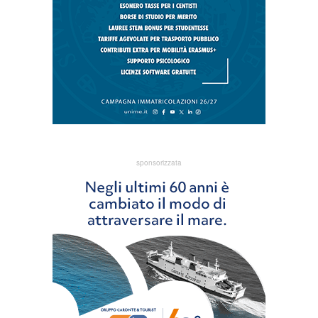
sponsorizzata