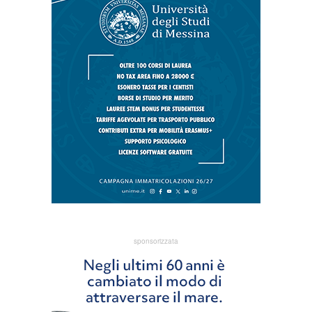
sponsorizzata