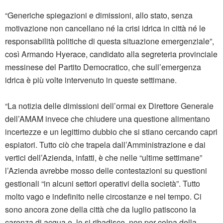
“Generiche spiegazioni e dimissioni, allo stato, senza
motivazione non cancellano né la crisi idrica in città né le
responsabilità politiche di questa situazione emergenziale”,
così Armando Hyerace, candidato alla segreteria provinciale
messinese del Partito Democratico, che sull’emergenza
idrica è più volte intervenuto in queste settimane.
“La notizia delle dimissioni dell’ormai ex Direttore Generale
dell’AMAM invece che chiudere una questione alimentano
incertezze e un legittimo dubbio che si stiano cercando capri
espiatori. Tutto ciò che trapela dall’Amministrazione e dai
vertici dell’Azienda, infatti, è che nelle “ultime settimane”
l’Azienda avrebbe mosso delle contestazioni su questioni
gestionali “in alcuni settori operativi della società”. Tutto
molto vago e indefinito nelle circostanze e nel tempo. Ci
sono ancora zone della città che da luglio patiscono la
carenza di acqua e, lo si ribadisce, non per colpa della