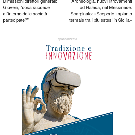
Dimissioni direttori generali:
Archeologia, nuovi ritrovamenti
Gioveni, "cosa succede
ad Halesa, nel Messinese.
all'interno delle società
Scarpinato: «Scoperto impianto
partecipate?"
termale tra i più estesi in Sicilia»
sponsorizzata