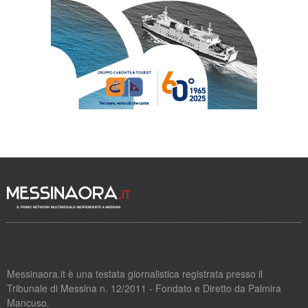
Messinaora.it è una testata giornalistica registrata presso il
Tribunale di Messina n. 12/2011 - Fondato e Diretto da Palmira
Mancuso.