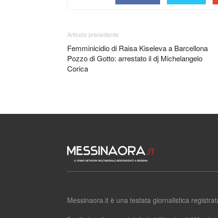
Articolo precedente
Femminicidio di Raisa Kiseleva a Barcellona
Pozzo di Gotto: arrestato il dj Michelangelo
Corica
Messinaora.it è una testata giornalistica registr