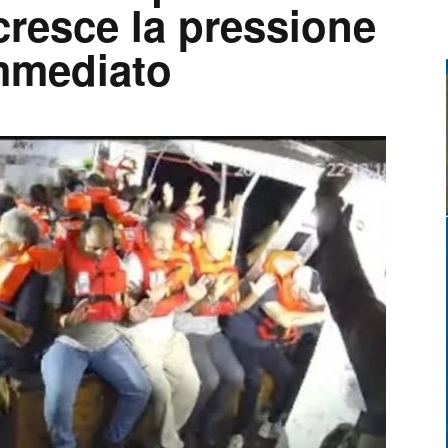
 cresce la pressione
immediato