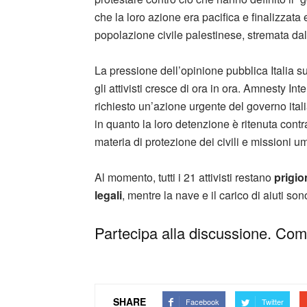
che la loro azione era pacifica e finalizzata
popolazione civile palestinese, stremata dal
La pressione dell’opinione pubblica Italia s
gli attivisti cresce di ora in ora. Amnesty 
richiesto un’azione urgente del governo itali
in quanto la loro detenzione è ritenuta contr
materia di protezione dei civili e missioni um
Al momento, tutti i 21 attivisti restano
prigion
legali
, mentre la nave e il carico di aiuti son
Partecipa alla discussione. Comm
SHARE
Facebook
Twitter