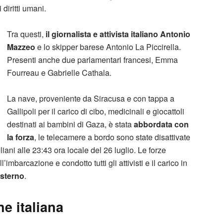
 diritti umani.
Tra questi,
il giornalista e attivista italiano Antonio
Mazzeo
e lo skipper barese Antonio La Piccirella.
Presenti anche due parlamentari francesi, Emma
Fourreau e Gabrielle Cathala
.
La nave, proveniente da Siracusa e con tappa a
Gallipoli per il carico di cibo, medicinali e giocattoli
destinati ai bambini di Gaza, è stata
abbordata con
la forza
, le telecamere a bordo sono state disattivate
liani alle 23:43 ora locale del 26 luglio. Le forze
’imbarcazione e condotto tutti gli attivisti e il carico in
esterno
.
ne italiana