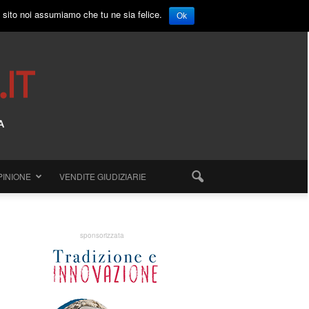
o sito noi assumiamo che tu ne sia felice.
Ok
PINIONE
VENDITE GIUDIZIARIE
sponsorizzata