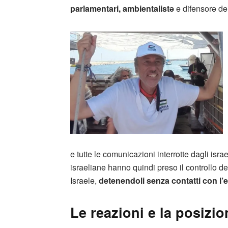
parlamentari, ambientalistə
e difensorə dei
e tutte le comunicazioni interrotte dagli israe
israeliane hanno quindi preso il controllo dell
Israele,
detenendoli senza contatti con l’
Le reazioni e la posizio