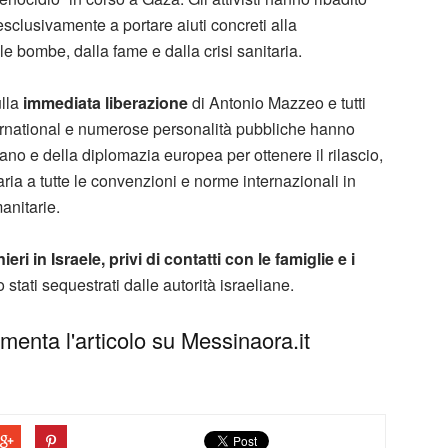
 esclusivamente a portare aiuti concreti alla
le bombe, dalla fame e dalla crisi sanitaria
.
ulla
immediata liberazione
di Antonio Mazzeo e tutti
International e numerose personalità pubbliche hanno
ano e della diplomazia europea per ottenere il rilascio,
aria a tutte le convenzioni e norme internazionali in
anitarie.
ieri in Israele, privi di contatti con le famiglie e i
o stati sequestrati dalle autorità israeliane
.
enta l'articolo su Messinaora.it