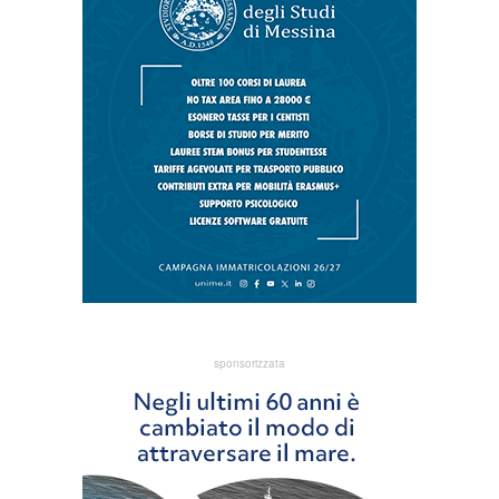
sponsorizzata