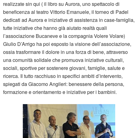
realizzate sin qui ( il libro su Aurora, uno spettacolo di
beneficenza al teatro Vittorio Emanuele, il torneo di Padel
dedicati ad Aurora e iniziative di assistenza in case-famiglia,
tutte iniziative che hanno già aiutato realtà quali
l’associazione Bucaneve e la compagnia Volere Volare)
Giulio D’Arrigo ha poi esposto la visione dell’associazione,
ossia trasformare il dolore in una forza di bene, attraverso
una comunità solidale che promuova iniziative culturali,
sociali, sportive per sostenere giovani, famiglie, salute e
ricerca. Il tutto racchiuso in specifici ambiti d’intervento,
spiegati da Giacomo Angileri: benessere della persona,
formazione e orientamento e iniziative per i bambini.