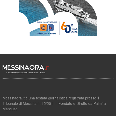
Messinaora.it è una testata giornalistica registrata presso il
Tribunale di Messina n. 12/2011 - Fondato e Diretto da Palmira
Mancuso.