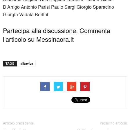
D’Arrigo Antonio Parisi Paulo Sergi Giorgio Sparacino
Giorgia Vadalà Bertini
Partecipa alla discussione. Commenta
l'articolo su Messinaora.it
TAGS
albaviva
Articolo precedente
Prossimo articolo