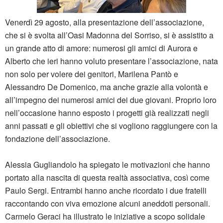
Venerdì 29 agosto, alla presentazione dell’associazione,
che si è svolta all’Oasi Madonna del Sorriso, si è assistito a
un grande atto di amore: numerosi gli amici di Aurora e
Alberto che ieri hanno voluto presentare l’associazione, nata
non solo per volere dei genitori, Marilena Pantò e
Alessandro De Domenico, ma anche grazie alla volontà e
all’impegno dei numerosi amici dei due giovani. Proprio loro
nell’occasione hanno esposto i progetti già realizzati negli
anni passati e gli obiettivi che si vogliono raggiungere con la
fondazione dell’associazione.
Alessia Gugliandolo ha spiegato le motivazioni che hanno
portato alla nascita di questa realtà associativa, così come
Paulo Sergi. Entrambi hanno anche ricordato i due fratelli
raccontando con viva emozione alcuni aneddoti personali.
Carmelo Geraci ha illustrato le iniziative a scopo solidale