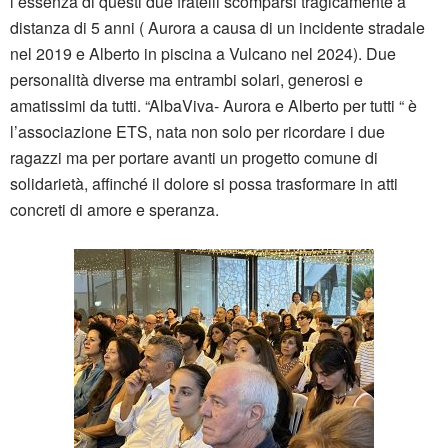
l’essenza di questi due fratelli scomparsi tragicamente a
distanza di 5 anni ( Aurora a causa di un incidente stradale
nel 2019 e Alberto in piscina a Vulcano nel 2024). Due
personalità diverse ma entrambi solari, generosi e
amatissimi da tutti. “AlbaViva- Aurora e Alberto per tutti “ è
l’associazione ETS, nata non solo per ricordare i due
ragazzi ma per portare avanti un progetto comune di
solidarietà, affinché il dolore si possa trasformare in atti
concreti di amore e speranza.