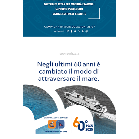
sponsorizzata