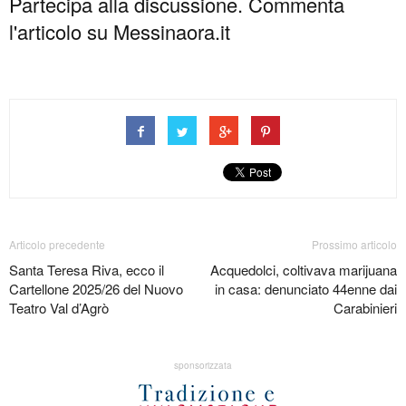
Partecipa alla discussione. Commenta
l'articolo su Messinaora.it
Articolo precedente
Prossimo articolo
Santa Teresa Riva, ecco il
Acquedolci, coltivava marijuana
Cartellone 2025/26 del Nuovo
in casa: denunciato 44enne dai
Teatro Val d’Agrò
Carabinieri
sponsorizzata