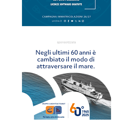
sponsorizzata