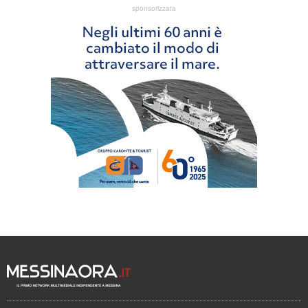
sponsorizzata