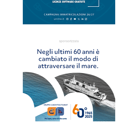
sponsorizzata