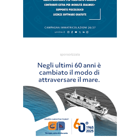
sponsorizzata