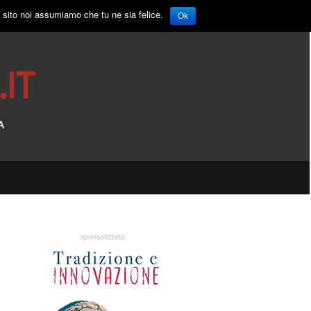
o sito noi assumiamo che tu ne sia felice.
Ok
sponsorizzata