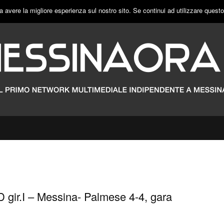
a avere la migliore esperienza sul nostro sito. Se continui ad utilizzare quest
D gir.I – Messina- Palmese 4-4, gara