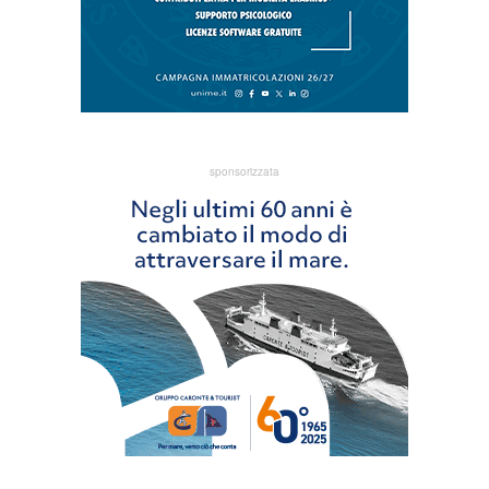
sponsorizzata