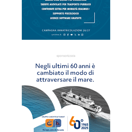
sponsorizzata