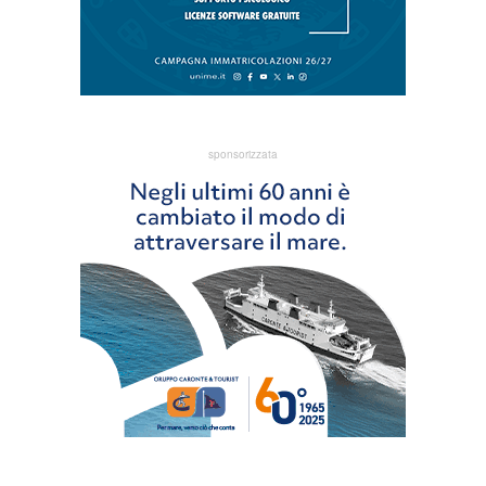
sponsorizzata