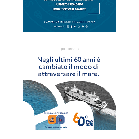
sponsorizzata