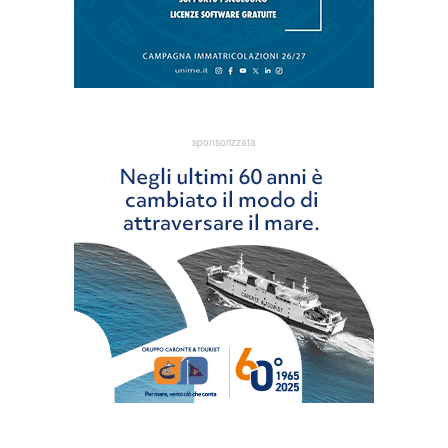
sponsorizzata