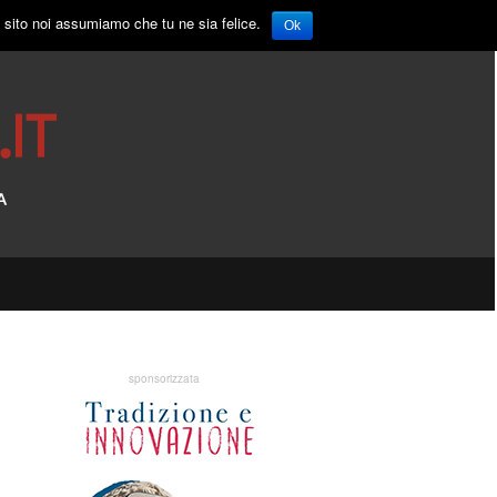
o sito noi assumiamo che tu ne sia felice.
Ok
sponsorizzata