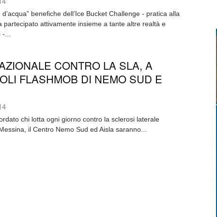
14
e d’acqua” benefiche dell’Ice Bucket Challenge - pratica alla
partecipato attivamente insieme a tante altre realtà e
-...
AZIONALE CONTRO LA SLA, A
ROLI FLASHMOB DI NEMO SUD E
14
icordato chi lotta ogni giorno contro la sclerosi laterale
Messina, il Centro Nemo Sud ed Aisla saranno...