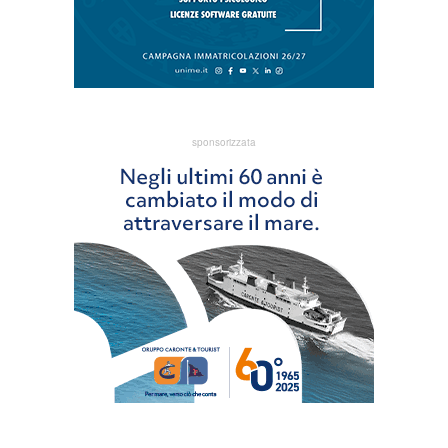
sponsorizzata