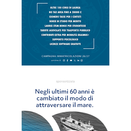
sponsorizzata