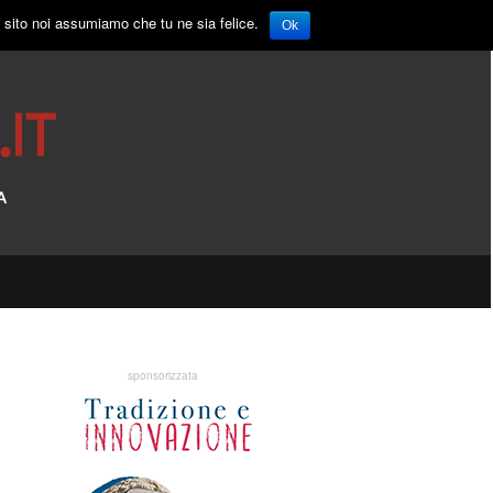
o sito noi assumiamo che tu ne sia felice.
Ok
sponsorizzata