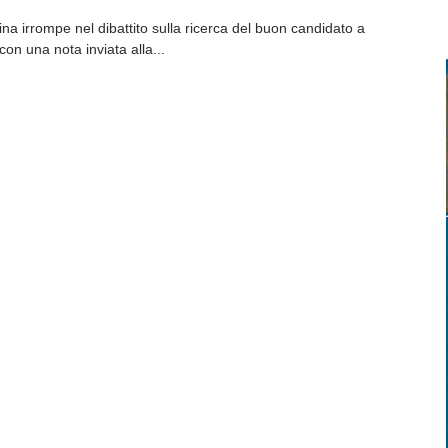
na irrompe nel dibattito sulla ricerca del buon candidato a
on una nota inviata alla...