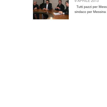
9 APRILE 2013
Tutti pazzi per Messi
sindaco per Messina c