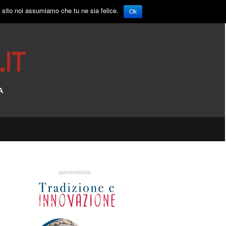
o sito noi assumiamo che tu ne sia felice.
Ok
sponsorizzata