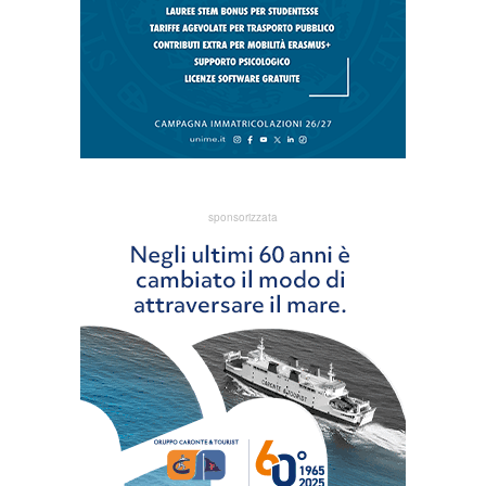
sponsorizzata