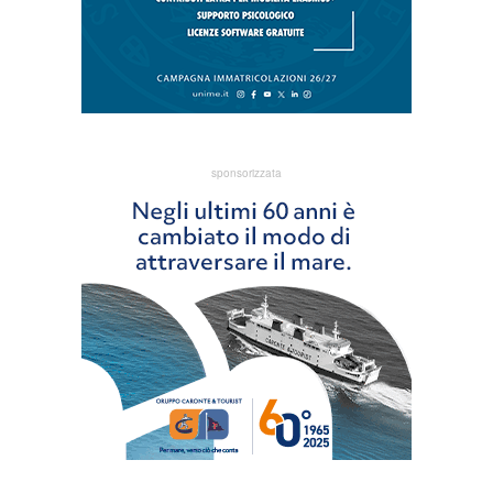
sponsorizzata