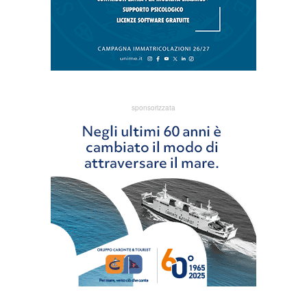
sponsorizzata