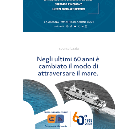
sponsorizzata