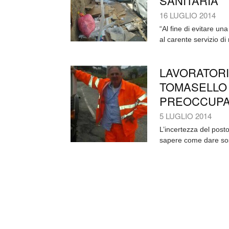
SANITARIA”
16 LUGLIO 2014
“Al fine di evitare u
al carente servizio di 
LAVORATORI
TOMASELLO 
PREOCCUPAZI
5 LUGLIO 2014
L’incertezza del post
sapere come dare sost