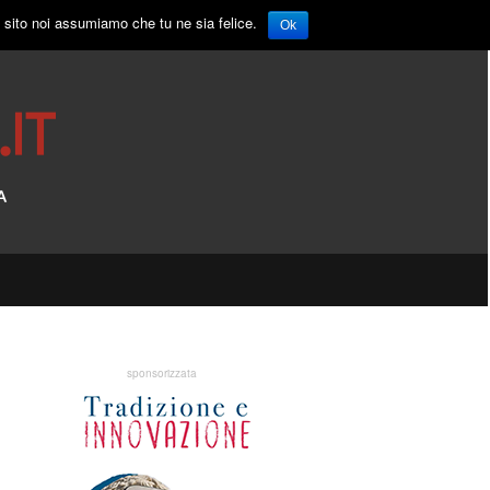
o sito noi assumiamo che tu ne sia felice.
Ok
sponsorizzata