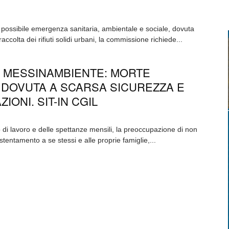
na possibile emergenza sanitaria, ambientale e sociale, dovuta
raccolta dei rifiuti solidi urbani, la commissione richiede...
 MESSINAMBIENTE: MORTE
DOVUTA A SCARSA SICUREZZA E
ONI. SIT-IN CGIL
o di lavoro e delle spettanze mensili, la preoccupazione di non
entamento a se stessi e alle proprie famiglie,...