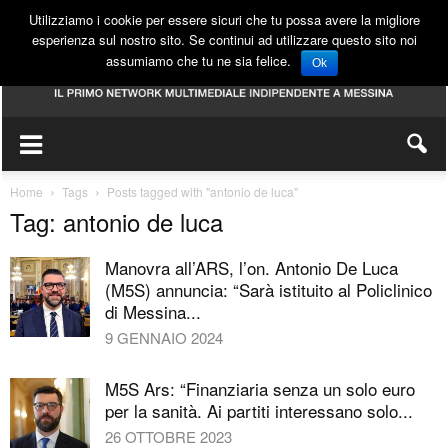
Utilizziamo i cookie per essere sicuri che tu possa avere la migliore
esperienza sul nostro sito. Se continui ad utilizzare questo sito noi
assumiamo che tu ne sia felice.
Ok
Home
Tags
Posts tagged with "antonio de luca"
Tag: antonio de luca
Manovra all’ARS, l’on. Antonio De Luca
(M5S) annuncia: “Sarà istituito al Policlinico
di Messina...
9 GENNAIO 2024
M5S Ars: “Finanziaria senza un solo euro
per la sanità. Ai partiti interessano solo...
26 OTTOBRE 2023