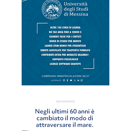
sponsorizzata