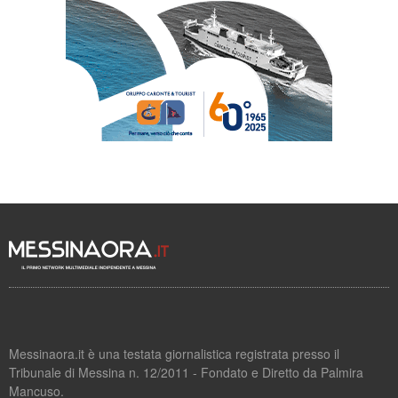
Messinaora.it è una testata giornalistica registrata presso il
Tribunale di Messina n. 12/2011 - Fondato e Diretto da Palmira
Mancuso.