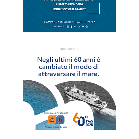
sponsorizzata