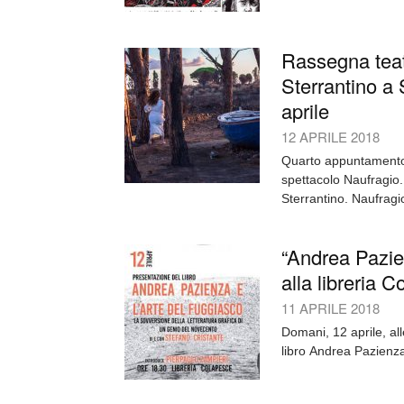
Rassegna teatr
Sterrantino a
aprile
12 APRILE 2018
Quarto appuntamento 
spettacolo Naufragio.
Sterrantino. Naufragio
“Andrea Pazien
alla libreria 
11 APRILE 2018
Domani, 12 aprile, all
libro Andrea Pazienza 