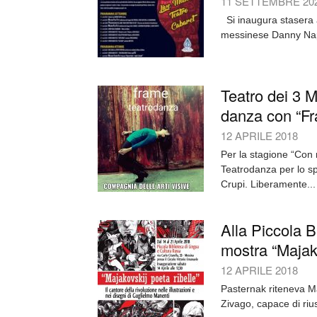
11 SETTEMBRE 20
Si inaugura stasera a
messinese Danny Napo
Teatro dei 3 Me
danza con “Fr
12 APRILE 2018
Per la stagione “Con 
Teatrodanza per lo sp
Crupi. Liberamente...
Alla Piccola B
mostra “Majako
12 APRILE 2018
Pasternak riteneva Ma
Zivago, capace di rius