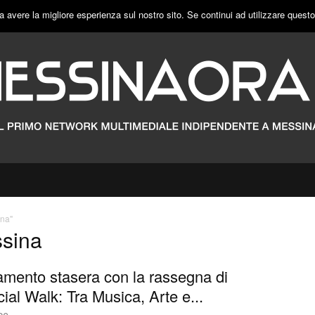
a avere la migliore esperienza sul nostro sito. Se continui ad utilizzare quest
ina"
ssina
mento stasera con la rassegna di
cial Walk: Tra Musica, Arte e...