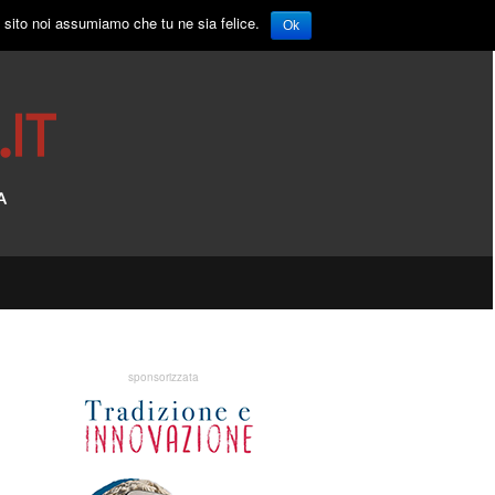
o sito noi assumiamo che tu ne sia felice.
Ok
sponsorizzata