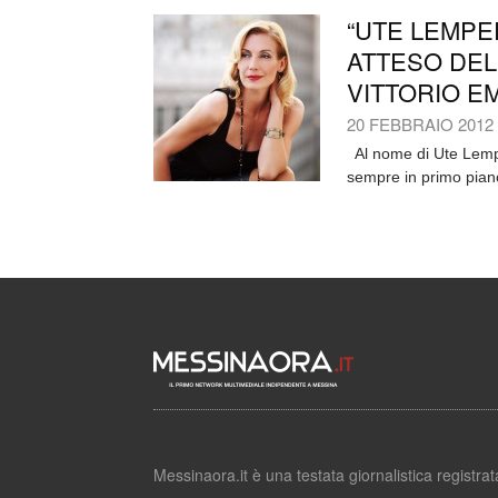
“UTE LEMPER
ATTESO DEL
VITTORIO E
20 FEBBRAIO 2012
Al nome di Ute Lempe
sempre in primo piano
Messinaora.it è una testata giornalistica registr