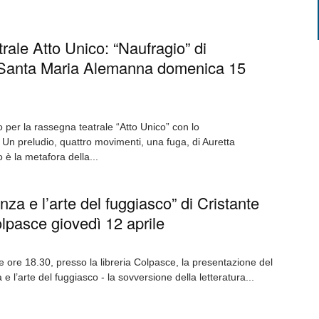
ale Atto Unico: “Naufragio” di
 Santa Maria Alemanna domenica 15
per la rassegna teatrale “Atto Unico” con lo
 Un preludio, quattro movimenti, una fuga, di Auretta
 è la metafora della...
za e l’arte del fuggiasco” di Cristante
Colpasce giovedì 12 aprile
e ore 18.30, presso la libreria Colpasce, la presentazione del
e l’arte del fuggiasco - la sovversione della letteratura...