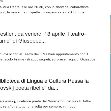
20
 Villa Dante, alle ore 20.30, con lo show del cabarettista
li, la rassegna di spettacoli organizzata dal Comune...
stieri: da venerdì 13 aprile il teatro-
ame” di Giuseppe...
nuovi occhi” al Teatro dei 3 Mestieri appuntamento con il
ettacolo Frame -strappi, segreti, sorprese, regia di Giuseppe
iblioteca di Lingua e Cultura Russa la
vskij poeta ribelle” da...
jakovskij, il celebre poeta del Novecento, nel suo Il Dottor
cire a “dire tutto, una volta per sempre, in modo...