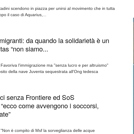
tadini scendono in piazza per unirsi al movimento che in tutta
dopo il caso di Aquarius,...
i migranti: da quando la solidarietà è un
tas “non siamo...
Favoriva l'immigrazione ma "senza lucro e per altruismo"
posito della nave Juventa sequestrata all'Ong tedesca
ici senza Frontiere ed SoS
 “ecco come avvengono i soccorsi,
ate”
"Non è compito di Msf la sorveglianza delle acque