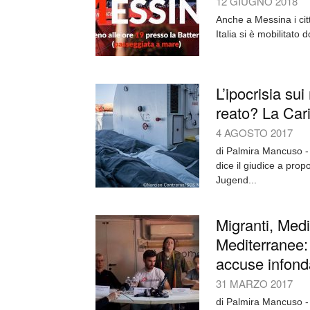
12 GIUGNO 2018
Anche a Messina i cit
Italia si è mobilitato 
L’ipocrisia su
reato? La Cari
4 AGOSTO 2017
di Palmira Mancuso - 
dice il giudice a pro
Jugend...
Migranti, Med
Mediterranee:
accuse infond
31 MARZO 2017
di Palmira Mancuso - 