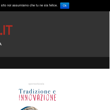
o sito noi assumiamo che tu ne sia felice.
Ok
sponsorizzata