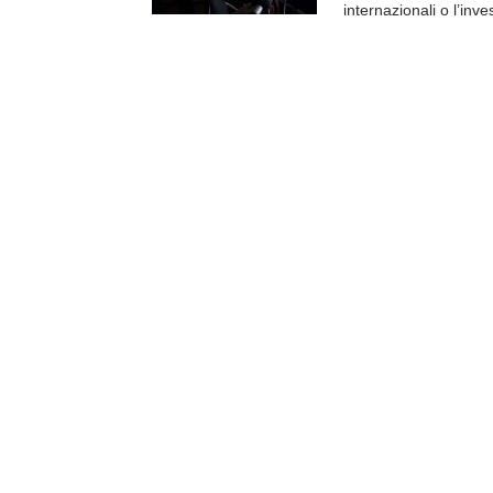
internazionali o l’inve