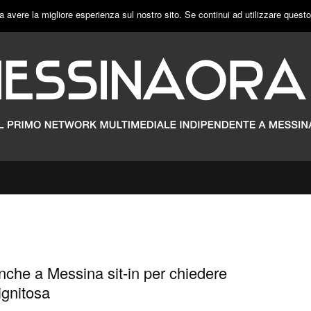
a avere la migliore esperienza sul nostro sito. Se continui ad utilizzare quest
anche a Messina sit-in per chiedere
ignitosa