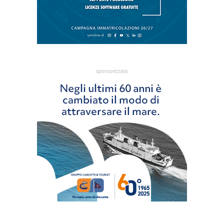
sponsorizzata