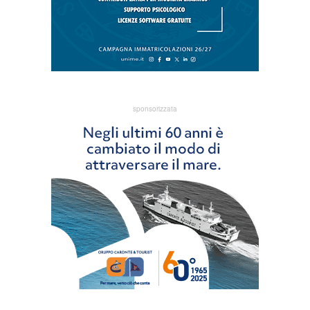
sponsorizzata