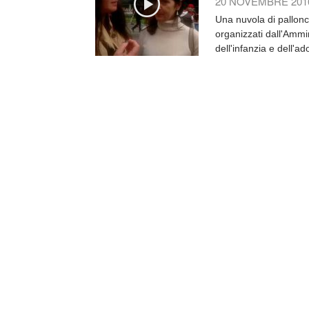
20 NOVEMBRE 201
Una nuvola di pallonci
organizzati dall'Amm
dell'infanzia e dell'a