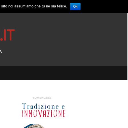
o sito noi assumiamo che tu ne sia felice.
Ok
sponsorizzata