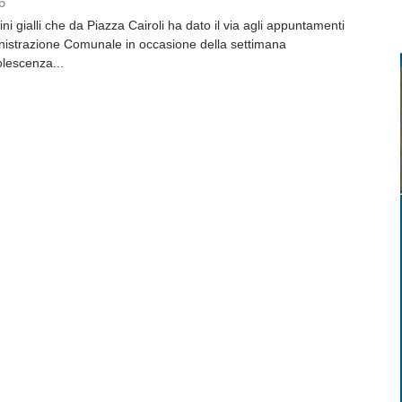
6
ni gialli che da Piazza Cairoli ha dato il via agli appuntamenti
inistrazione Comunale in occasione della settimana
dolescenza...