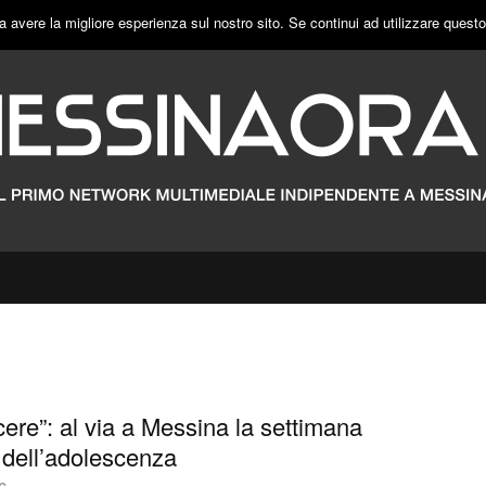
a avere la migliore esperienza sul nostro sito. Se continui ad utilizzare quest
scere”: al via a Messina la settimana
e dell’adolescenza