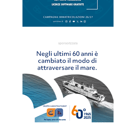
sponsorizzata