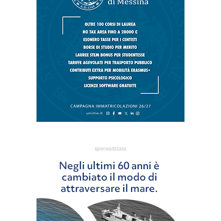
sponsorizzata