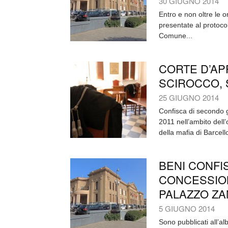
30 GIUGNO 2014
Entro e non oltre le 
presentate al protoco
Comune...
CORTE D’AP
SCIROCCO, 
25 GIUGNO 2014
Confisca di secondo g
2011 nell’ambito dell
della mafia di Barcell
BENI CONFIS
CONCESSION
PALAZZO Z
5 GIUGNO 2014
Sono pubblicati all’al