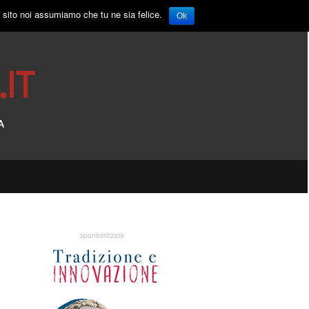
o sito noi assumiamo che tu ne sia felice.
Ok
sponsorizzata