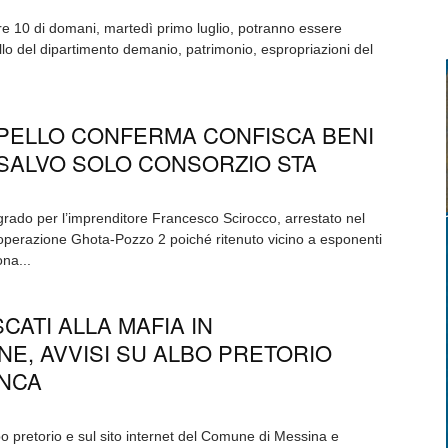
ore 10 di domani, martedì primo luglio, potranno essere
llo del dipartimento demanio, patrimonio, espropriazioni del
PELLO CONFERMA CONFISCA BENI
SALVO SOLO CONSORZIO STA
rado per l’imprenditore Francesco Scirocco, arrestato nel
’operazione Ghota-Pozzo 2 poiché ritenuto vicino a esponenti
ona...
CATI ALLA MAFIA IN
E, AVVISI SU ALBO PRETORIO
ANCA
bo pretorio e sul sito internet del Comune di Messina e