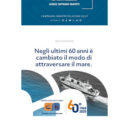
sponsorizzata