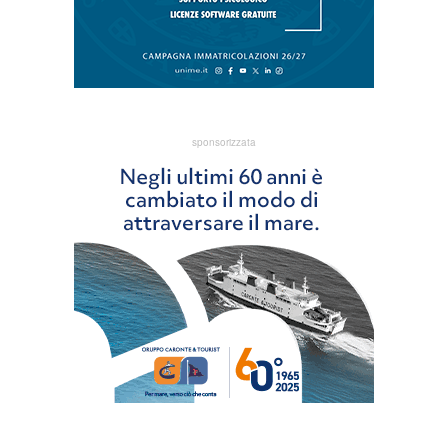
sponsorizzata