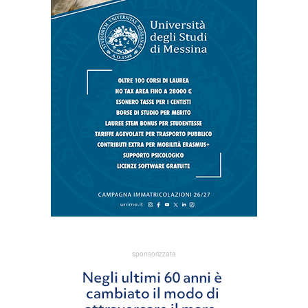
sponsorizzata