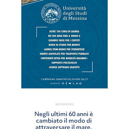
sponsorizzata