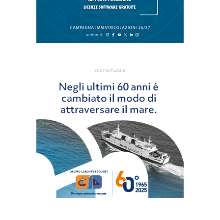
sponsorizzata