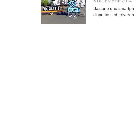
5 DICEMBRE 2014
Bastano uno smartphon
dispettosi ed irriverent