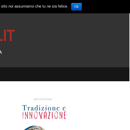
o sito noi assumiamo che tu ne sia felice.
Ok
sponsorizzata