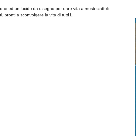
e ed un lucido da disegno per dare vita a mostriciattoli
i, pronti a sconvolgere la vita di tutti i...