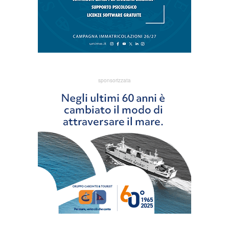
sponsorizzata